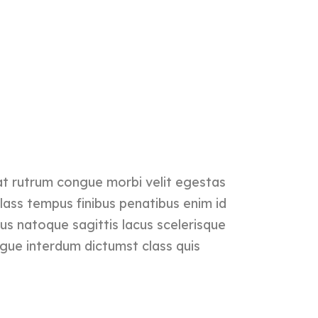
rat rutrum congue morbi velit egestas
lass tempus finibus penatibus enim id
us natoque sagittis lacus scelerisque
gue interdum dictumst class quis