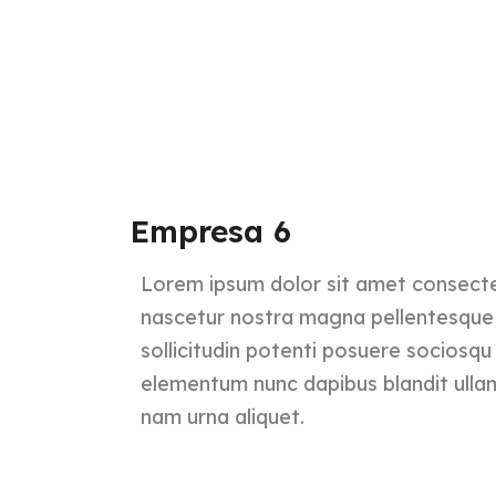
Empresa 6
Lorem ipsum dolor sit amet consectet
nascetur nostra magna pellentesque n
sollicitudin potenti posuere sociosqu
elementum nunc dapibus blandit ullam
nam urna aliquet.