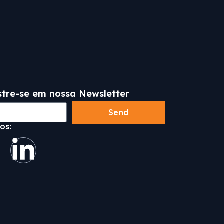
tre-se em nossa Newsletter
Send
os: