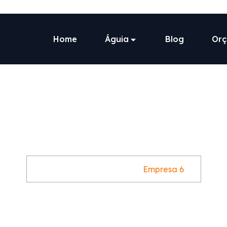
Home
Águia
Blog
Or
Empresa 6
Home
Case Study
Empresa 6