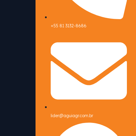
+55 81 3132-8686
lider@aguiagr.com.br