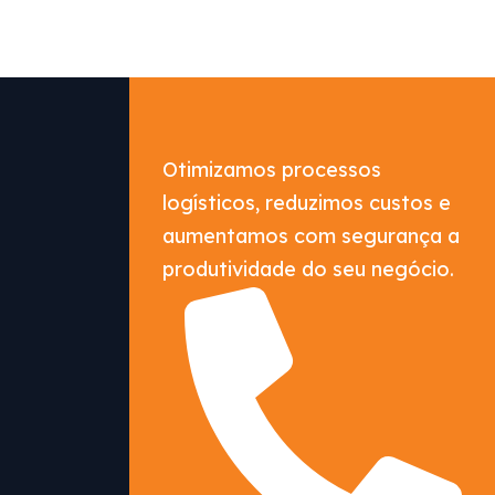
Otimizamos processos
logísticos, reduzimos custos e
aumentamos com segurança a
produtividade do seu negócio.