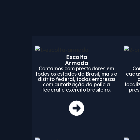
Escolta
Armada
Contamos com prestadores em
Co
todos os estados do Brasil, mais o
cadas
distrito federal, todas empresas
com autorização da polícia
locali
federal e exército brasileiro.
pres