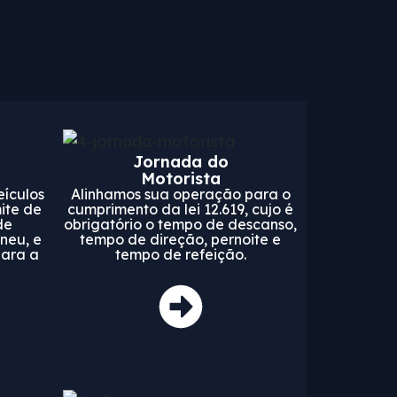
Jornada do
Motorista
eículos
Alinhamos sua operação para o
ite de
cumprimento da lei 12.619, cujo é
de
obrigatório o tempo de descanso,
neu, e
tempo de direção, pernoite e
para a
tempo de refeição.