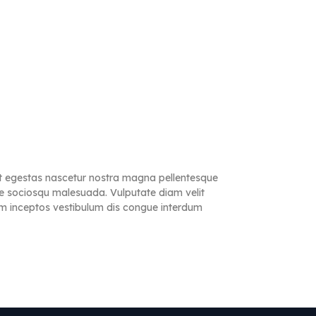
lit egestas nascetur nostra magna pellentesque
ere sociosqu malesuada. Vulputate diam velit
iam inceptos vestibulum dis congue interdum