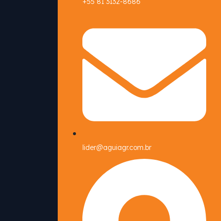
+55 81 3132-8686
lider@aguiagr.com.br