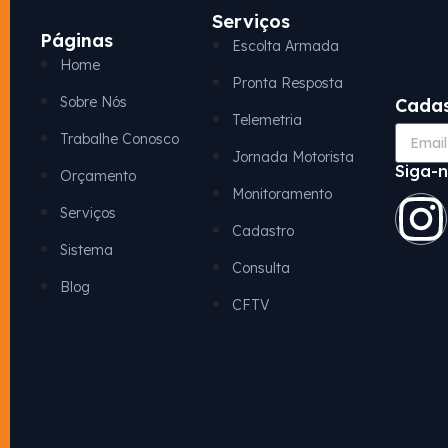
Serviços
Páginas
Escolta Armada
Home
Pronta Resposta
Sobre Nós
Cadas
Telemetria
Trabalhe Conosco
Jornada Motorista
Siga-n
Orçamento
Monitoramento
Serviços
Cadastro
Sistema
Consulta
Blog
CFTV