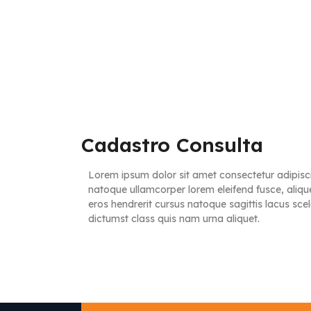
Cadastro Consulta
Lorem ipsum dolor sit amet consectetur adipisci
natoque ullamcorper lorem eleifend fusce, aliqu
eros hendrerit cursus natoque sagittis lacus sc
dictumst class quis nam urna aliquet.