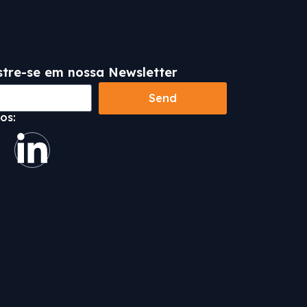
tre-se em nossa Newsletter
Send
os: