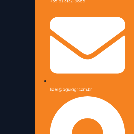
+55 81 3132-8686
lider@aguiagr.com.br