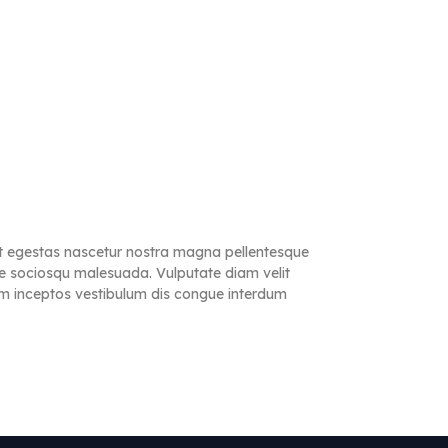
lit egestas nascetur nostra magna pellentesque
ere sociosqu malesuada. Vulputate diam velit
iam inceptos vestibulum dis congue interdum