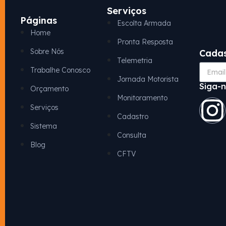
Serviços
Páginas
Escolta Armada
Home
Pronta Resposta
Sobre Nós
Cadas
Telemetria
Trabalhe Conosco
Jornada Motorista
Siga-n
Orçamento
Monitoramento
Serviços
Cadastro
Sistema
Consulta
Blog
CFTV