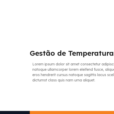
Gestão de Temperatura
Lorem ipsum dolor sit amet consectetur adipisci
natoque ullamcorper lorem eleifend fusce, aliqu
eros hendrerit cursus natoque sagittis lacus sc
dictumst class quis nam urna aliquet.