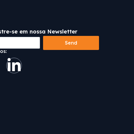
tre-se em nossa Newsletter
Send
os: