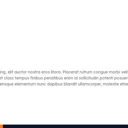
ng, elit auctor nostra eros litora. Placerat rutrum congue morbi ve
et class tempus finibus penatibus enim id sollicitudin potenti posu
elerisque elementum nunc dapibus blandit ullamcorper, molestie et